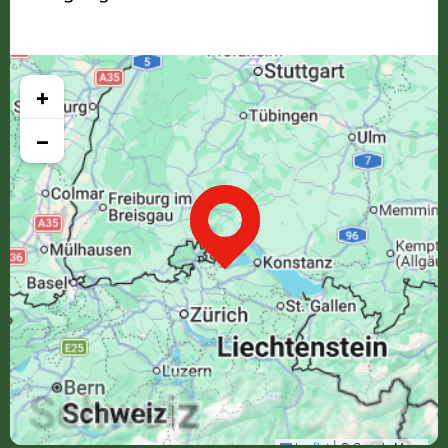
+
−
Leaflet
|
© Google Maps