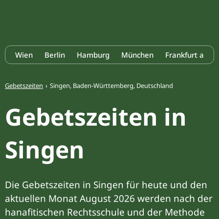
Wien
Berlin
Hamburg
München
Frankfurt am M
Gebetszeiten
Singen, Baden-Württemberg, Deutschland
Gebetszeiten in
Singen
Die Gebetszeiten in Singen für heute und den
aktuellen Monat August 2026 werden nach der
hanafitischen Rechtsschule und der Methode