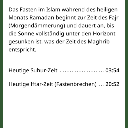
Das Fasten im Islam während des heiligen
Monats Ramadan beginnt zur Zeit des Fajr
(Morgendämmerung) und dauert an, bis
die Sonne vollständig unter den Horizont
gesunken ist, was der Zeit des Maghrib
entspricht.
Heutige Suhur-Zeit
03:54
Heutige Iftar-Zeit (Fastenbrechen)
20:52