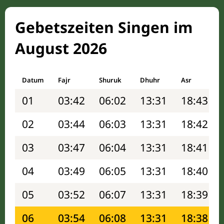
Gebetszeiten Singen im
August 2026
Datum
Fajr
Shuruk
Dhuhr
Asr
01
03:42
06:02
13:31
18:43
02
03:44
06:03
13:31
18:42
03
03:47
06:04
13:31
18:41
04
03:49
06:05
13:31
18:40
05
03:52
06:07
13:31
18:39
06
03:54
06:08
13:31
18:38