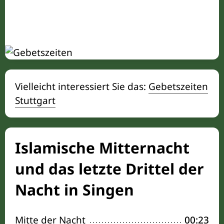
Vielleicht interessiert Sie das:
Gebetszeiten
Stuttgart
Islamische Mitternacht
und das letzte Drittel der
Nacht in Singen
Mitte der Nacht
00:23