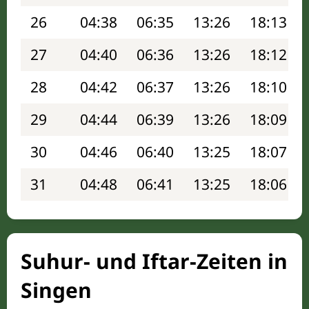
26
04:38
06:35
13:26
18:13
27
04:40
06:36
13:26
18:12
28
04:42
06:37
13:26
18:10
29
04:44
06:39
13:26
18:09
30
04:46
06:40
13:25
18:07
31
04:48
06:41
13:25
18:06
Suhur- und Iftar-Zeiten in
Singen