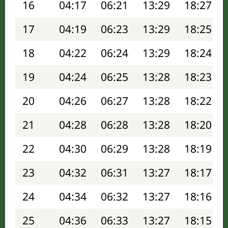
16
04:17
06:21
13:29
18:27
17
04:19
06:23
13:29
18:25
18
04:22
06:24
13:29
18:24
19
04:24
06:25
13:28
18:23
20
04:26
06:27
13:28
18:22
21
04:28
06:28
13:28
18:20
22
04:30
06:29
13:28
18:19
23
04:32
06:31
13:27
18:17
24
04:34
06:32
13:27
18:16
25
04:36
06:33
13:27
18:15