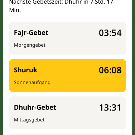
Nächste Gebetszeit: Dhuhr in
7 Std. 17
Min.
03:54
Fajr-Gebet
Morgengebet
06:08
Shuruk
Sonnenaufgang
13:31
Dhuhr-Gebet
Mittagsgebet