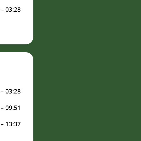
2
-
03:28
–
03:28
–
09:51
–
13:37