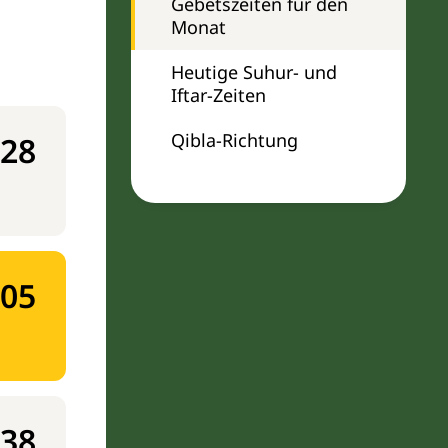
Gebetszeiten für den
Monat
Heutige Suhur- und
Iftar-Zeiten
Qibla-Richtung
:28
:05
:38