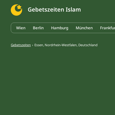
Gebetszeiten Islam
Wien
Berlin
Hamburg
München
Frankfu
Gebetszeiten
Essen, Nordrhein-Westfalen, Deutschland