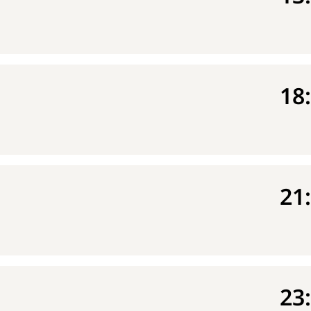
18
21
23