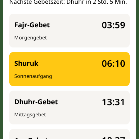
Nächste Gebetszeit: Dhuhr in
2 Std. 5 Min.
03:59
Fajr-Gebet
Morgengebet
06:10
Shuruk
Sonnenaufgang
13:31
Dhuhr-Gebet
Mittagsgebet