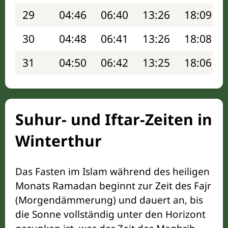
29
04:46
06:40
13:26
18:09
30
04:48
06:41
13:26
18:08
31
04:50
06:42
13:25
18:06
Suhur- und Iftar-Zeiten in
Winterthur
Das Fasten im Islam während des heiligen
Monats Ramadan beginnt zur Zeit des Fajr
(Morgendämmerung) und dauert an, bis
die Sonne vollständig unter den Horizont