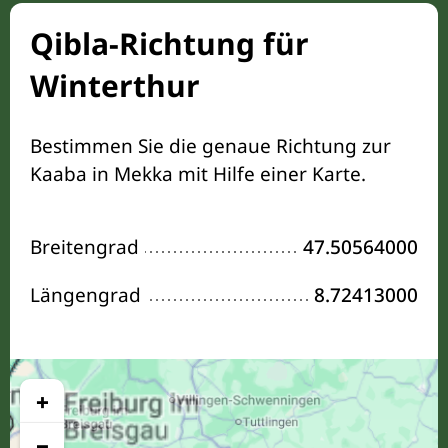
Qibla-Richtung für
Winterthur
Bestimmen Sie die genaue Richtung zur
Kaaba in Mekka mit Hilfe einer Karte.
Breitengrad
47.50564000
Längengrad
8.72413000
+
−