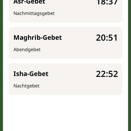
18:37
Asr-Gebet
Nachmittagsgebet
20:51
Maghrib-Gebet
Abendgebet
22:52
Isha-Gebet
Nachtgebet