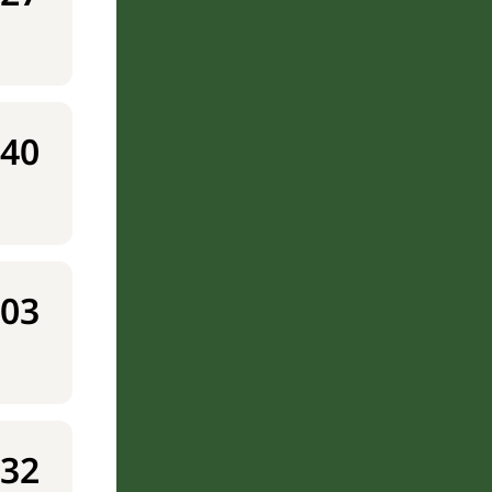
:40
:03
:32