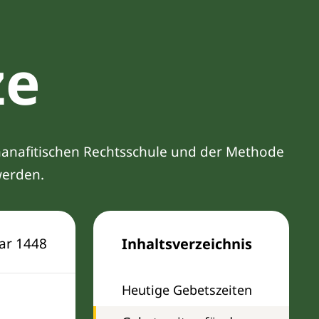
ze
hanafitischen Rechtsschule und der Methode
erden.
ar 1448
Inhaltsverzeichnis
Heutige Gebetszeiten