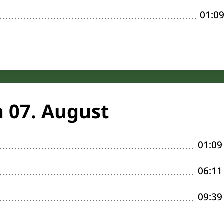
01:0
n 07. August
01:09
06:11
09:39