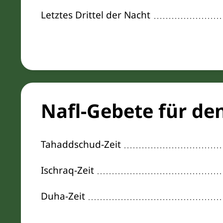
Letztes Drittel der Nacht
Nafl-Gebete für de
Tahaddschud-Zeit
Ischraq-Zeit
Duha-Zeit