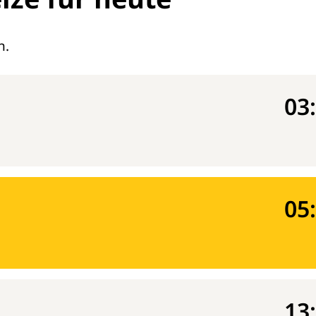
n.
03
05
13