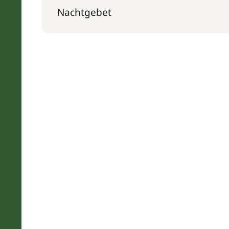
Nachtgebet