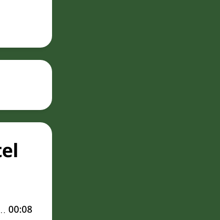
tel
00:08