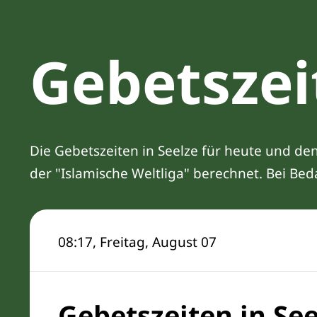
Gebetszei
Die Gebetszeiten in Seelze für heute und d
der "Islamische Weltliga" berechnet. Bei Bed
08:17
, Freitag, August 07
Gebetszeiten in See