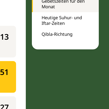
Gebetszeiten für den
Monat
Heutige Suhur- und
Iftar-Zeiten
Qibla-Richtung
:13
:51
:27