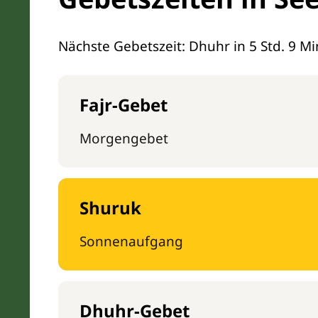
Nächste Gebetszeit: Dhuhr in
5 Std. 9 Mi
Fajr-Gebet
Morgengebet
Shuruk
Sonnenaufgang
Dhuhr-Gebet