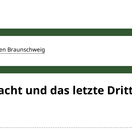
ten Braunschweig
cht und das letzte Drit