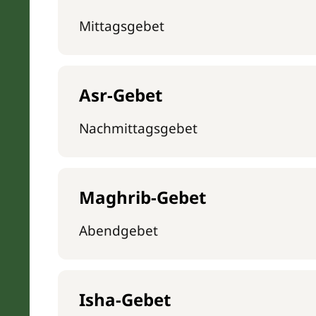
Mittagsgebet
Asr-Gebet
Nachmittagsgebet
Maghrib-Gebet
Abendgebet
Isha-Gebet