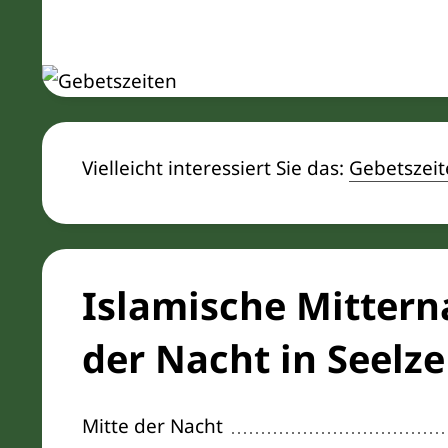
Vielleicht interessiert Sie das:
Gebetszei
Islamische Mitterna
der Nacht in Seelze
Mitte der Nacht