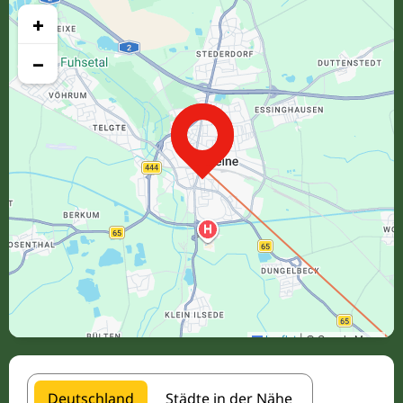
+
−
Leaflet
|
© Google Maps
Deutschland
Städte in der Nähe