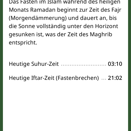
Das Fasten im Islam während des heiligen
Monats Ramadan beginnt zur Zeit des Fajr
(Morgendämmerung) und dauert an, bis
die Sonne vollständig unter den Horizont
gesunken ist, was der Zeit des Maghrib
entspricht.
Heutige Suhur-Zeit
03:10
Heutige Iftar-Zeit (Fastenbrechen)
21:02