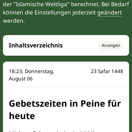
der "Islamische Weltliga" berechnet. Bei Bedarf
können die Einstellungen jederzeit
geändert
werden.
Inhaltsverzeichnis
Anzeigen
Heutige Gebetszeiten
Gebetszeiten für den Monat
18:23
, Donnerstag,
23 Safar 1448
August 06
Heutige Suhur- und Iftar-Zeiten
Qibla-Richtung
Gebetszeiten in Peine für
heute