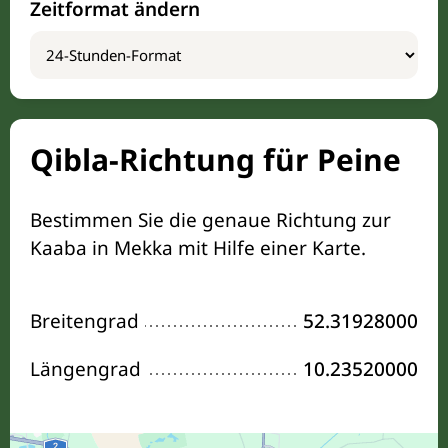
Zeitformat ändern
Qibla-Richtung für Peine
Bestimmen Sie die genaue Richtung zur
Kaaba in Mekka mit Hilfe einer Karte.
Breitengrad
52.31928000
Längengrad
10.23520000