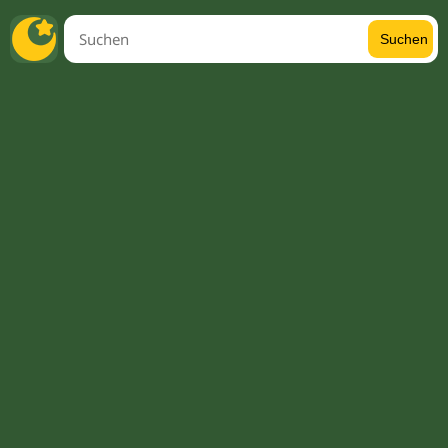
Suchen