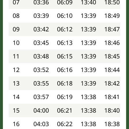
07
03:36
06:09
13:40
18:50
08
03:39
06:10
13:39
18:49
09
03:42
06:12
13:39
18:47
10
03:45
06:13
13:39
18:46
11
03:48
06:15
13:39
18:45
12
03:52
06:16
13:39
18:44
13
03:55
06:18
13:39
18:42
14
03:57
06:19
13:38
18:41
15
04:00
06:21
13:38
18:40
16
04:03
06:22
13:38
18:38