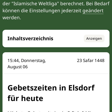
der "Islamische Weltliga" berechnet. Bei Bedarf
können die Einstellungen jederzeit
geändert
werden.
Inhaltsverzeichnis
Anzeigen
Heutige Gebetszeiten
Gebetszeiten für den Monat
15:44
, Donnerstag,
23 Safar 1448
August 06
Heutige Suhur- und Iftar-Zeiten
Qibla-Richtung
Gebetszeiten in Elsdorf
für heute