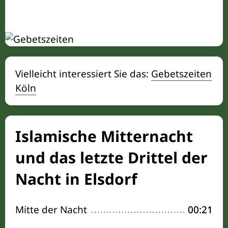
Vielleicht interessiert Sie das:
Gebetszeiten
Köln
Islamische Mitternacht
und das letzte Drittel der
Nacht in Elsdorf
Mitte der Nacht
00:21