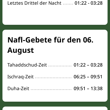
Letztes Drittel der Nacht
01:22
-
03:28
Nafl-Gebete für den 06.
August
Tahaddschud-Zeit
01:22
–
03:28
Ischraq-Zeit
06:25
–
09:51
Duha-Zeit
09:51
–
13:38