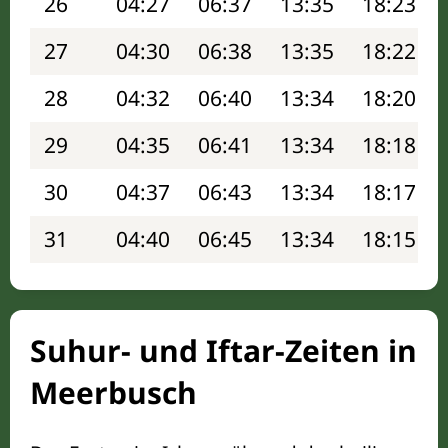
26
04:27
06:37
13:35
18:23
27
04:30
06:38
13:35
18:22
28
04:32
06:40
13:34
18:20
29
04:35
06:41
13:34
18:18
30
04:37
06:43
13:34
18:17
31
04:40
06:45
13:34
18:15
Suhur- und Iftar-Zeiten in
Meerbusch