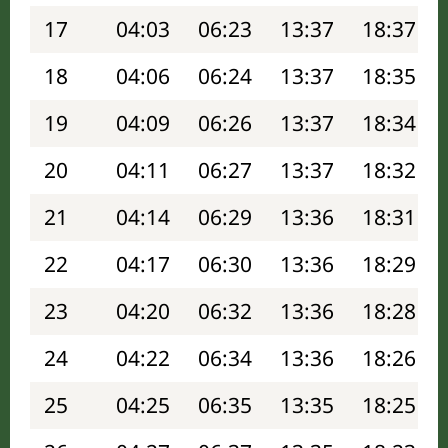
17
04:03
06:23
13:37
18:37
18
04:06
06:24
13:37
18:35
19
04:09
06:26
13:37
18:34
20
04:11
06:27
13:37
18:32
21
04:14
06:29
13:36
18:31
22
04:17
06:30
13:36
18:29
23
04:20
06:32
13:36
18:28
24
04:22
06:34
13:36
18:26
25
04:25
06:35
13:35
18:25