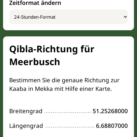
Zeitformat ändern
Qibla-Richtung für
Meerbusch
Bestimmen Sie die genaue Richtung zur
Kaaba in Mekka mit Hilfe einer Karte.
Breitengrad
51.25268000
Längengrad
6.68807000