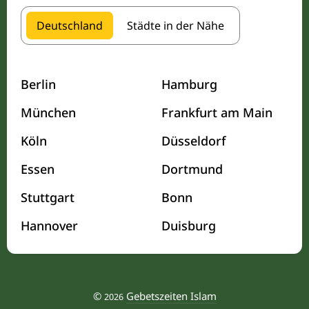
Deutschland
Städte in der Nähe
Berlin
Hamburg
München
Frankfurt am Main
Köln
Düsseldorf
Essen
Dortmund
Stuttgart
Bonn
Hannover
Duisburg
©
Gebetszeiten Islam
2026