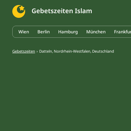
Gebetszeiten Islam
Wien
Berlin
Hamburg
München
Frankfu
Gebetszeiten
Datteln, Nordrhein-Westfalen, Deutschland