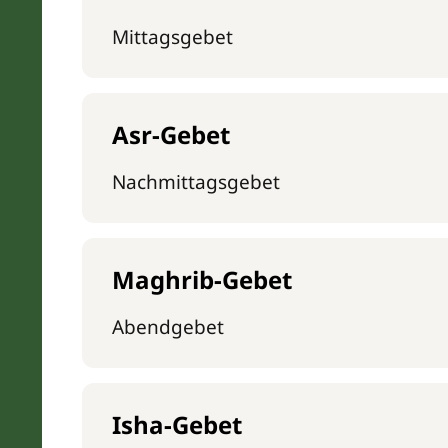
Mittagsgebet
Asr-Gebet
Nachmittagsgebet
Maghrib-Gebet
Abendgebet
Isha-Gebet