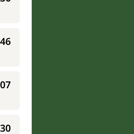
:46
:07
:30