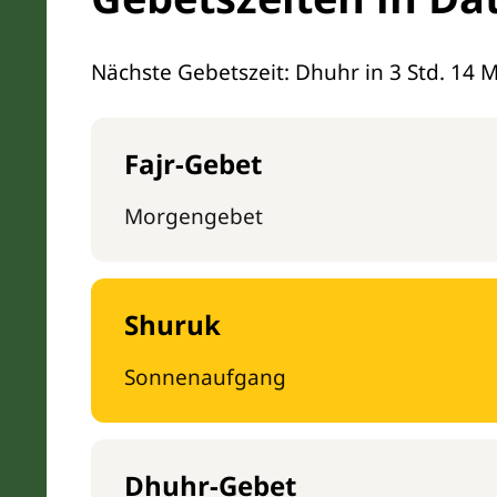
Nächste Gebetszeit: Dhuhr in
3 Std. 14 M
Fajr-Gebet
Morgengebet
Shuruk
Sonnenaufgang
Dhuhr-Gebet