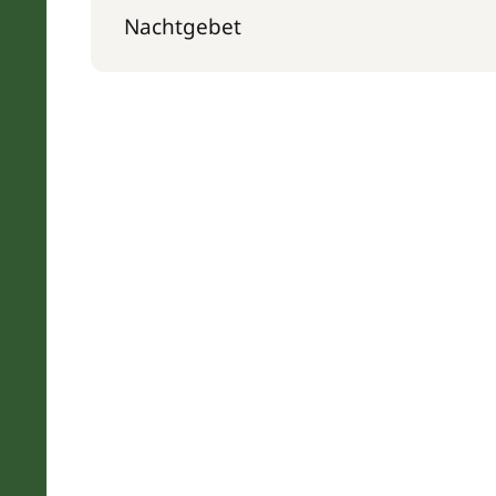
Nachtgebet