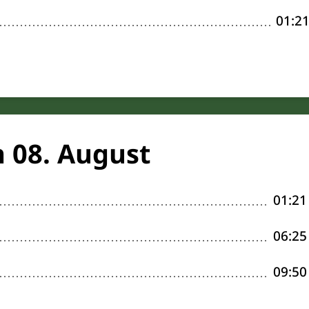
01:2
n 08. August
01:21
06:25
09:50