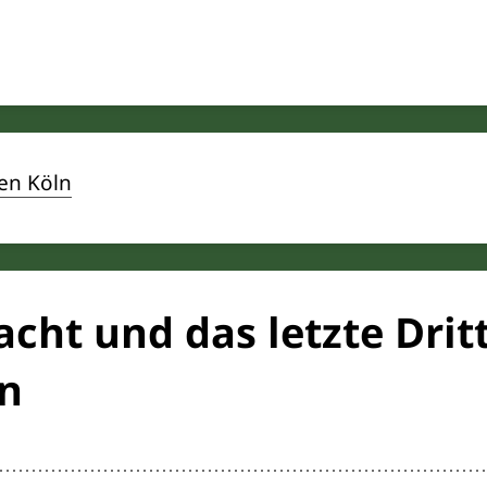
en Köln
cht und das letzte Drit
ln