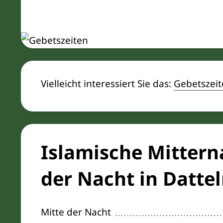
Vielleicht interessiert Sie das:
Gebetszeit
Islamische Mitterna
der Nacht in Datte
Mitte der Nacht