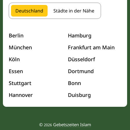
Deutschland
Städte in der Nähe
Berlin
Hamburg
München
Frankfurt am Main
Köln
Düsseldorf
Essen
Dortmund
Stuttgart
Bonn
Hannover
Duisburg
©
Gebetszeiten Islam
2026