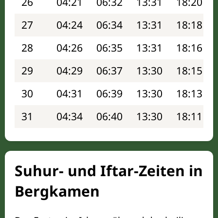
26
04:21
06:32
13:31
18:20
27
04:24
06:34
13:31
18:18
28
04:26
06:35
13:31
18:16
29
04:29
06:37
13:30
18:15
30
04:31
06:39
13:30
18:13
31
04:34
06:40
13:30
18:11
Suhur- und Iftar-Zeiten in
Bergkamen