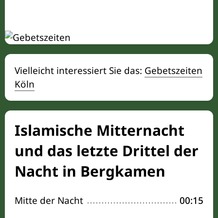
Vielleicht interessiert Sie das:
Gebetszeiten
Köln
Islamische Mitternacht
und das letzte Drittel der
Nacht in Bergkamen
Mitte der Nacht
00:15