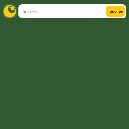
Suchen