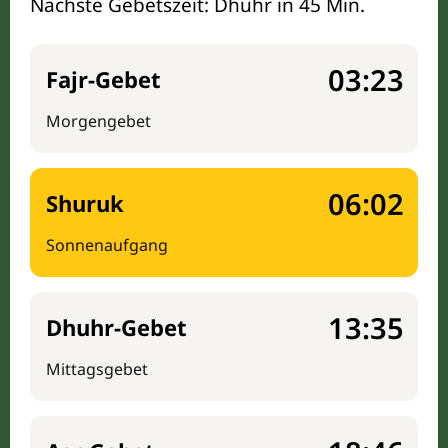
Nächste Gebetszeit: Dhuhr in
45 Min.
03:23
Fajr-Gebet
Morgengebet
06:02
Shuruk
Sonnenaufgang
13:35
Dhuhr-Gebet
Mittagsgebet