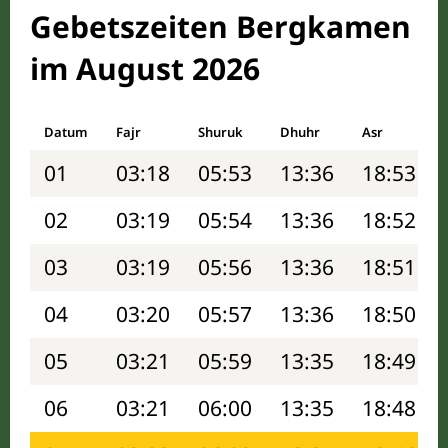
Gebetszeiten Bergkamen
im August 2026
Datum
Fajr
Shuruk
Dhuhr
Asr
01
03:18
05:53
13:36
18:53
02
03:19
05:54
13:36
18:52
03
03:19
05:56
13:36
18:51
04
03:20
05:57
13:36
18:50
05
03:21
05:59
13:35
18:49
06
03:21
06:00
13:35
18:48