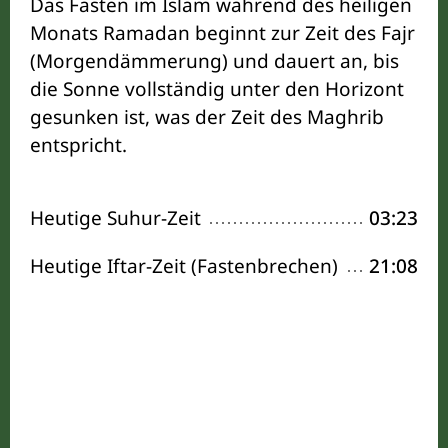
Das Fasten im Islam während des heiligen
Monats Ramadan beginnt zur Zeit des Fajr
(Morgendämmerung) und dauert an, bis
die Sonne vollständig unter den Horizont
gesunken ist, was der Zeit des Maghrib
entspricht.
Heutige Suhur-Zeit
03:23
Heutige Iftar-Zeit (Fastenbrechen)
21:08