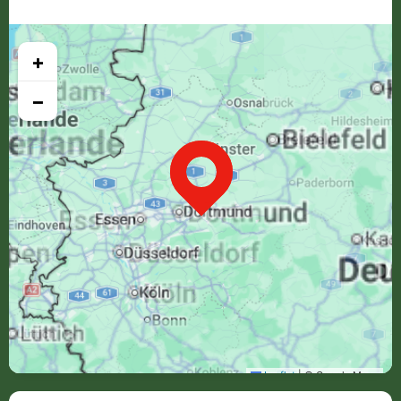
+
−
Leaflet
|
© Google Maps