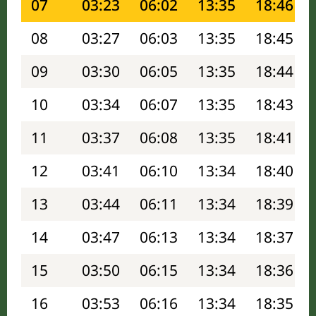
07
03:23
06:02
13:35
18:46
08
03:27
06:03
13:35
18:45
09
03:30
06:05
13:35
18:44
10
03:34
06:07
13:35
18:43
11
03:37
06:08
13:35
18:41
12
03:41
06:10
13:34
18:40
13
03:44
06:11
13:34
18:39
14
03:47
06:13
13:34
18:37
15
03:50
06:15
13:34
18:36
16
03:53
06:16
13:34
18:35