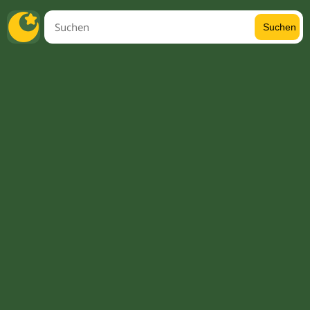
Suchen