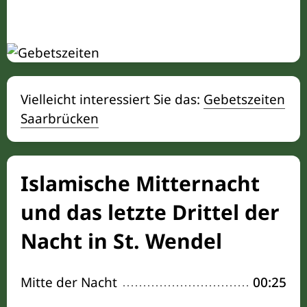
Vielleicht interessiert Sie das:
Gebetszeiten
Saarbrücken
Islamische Mitternacht
und das letzte Drittel der
Nacht in St. Wendel
Mitte der Nacht
00:25