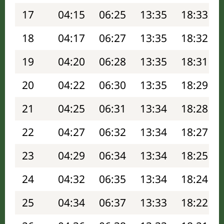
17
04:15
06:25
13:35
18:33
18
04:17
06:27
13:35
18:32
19
04:20
06:28
13:35
18:31
20
04:22
06:30
13:35
18:29
21
04:25
06:31
13:34
18:28
22
04:27
06:32
13:34
18:27
23
04:29
06:34
13:34
18:25
24
04:32
06:35
13:34
18:24
25
04:34
06:37
13:33
18:22