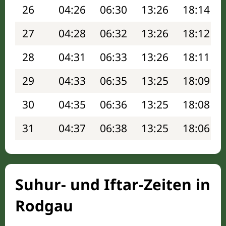
26
04:26
06:30
13:26
18:14
27
04:28
06:32
13:26
18:12
28
04:31
06:33
13:26
18:11
29
04:33
06:35
13:25
18:09
30
04:35
06:36
13:25
18:08
31
04:37
06:38
13:25
18:06
Suhur- und Iftar-Zeiten in
Rodgau