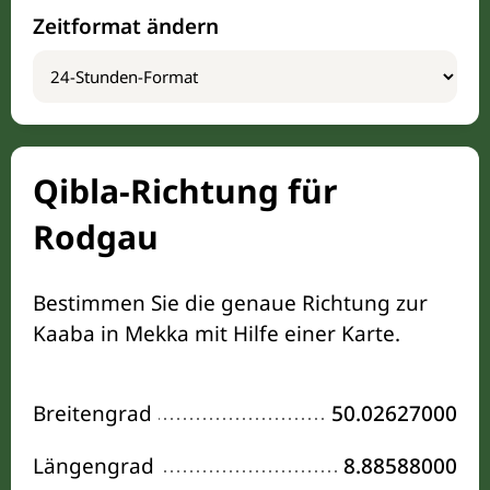
Zeitformat ändern
Qibla-Richtung für
Rodgau
Bestimmen Sie die genaue Richtung zur
Kaaba in Mekka mit Hilfe einer Karte.
Breitengrad
50.02627000
Längengrad
8.88588000