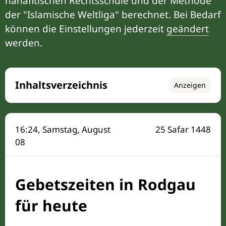
hanafitischen Rechtsschule und der Methode
der "Islamische Weltliga" berechnet. Bei Bedarf
können die Einstellungen jederzeit
geändert
werden.
Inhaltsverzeichnis
Anzeigen
Heutige Gebetszeiten
Gebetszeiten für den Monat
16:24
, Samstag, August
25 Safar 1448
08
Heutige Suhur- und Iftar-Zeiten
Qibla-Richtung
Gebetszeiten in Rodgau
für heute