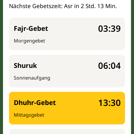
Nächste Gebetszeit: Asr in
2 Std. 13 Min.
03:39
Fajr-Gebet
Morgengebet
06:04
Shuruk
Sonnenaufgang
13:30
Dhuhr-Gebet
Mittagsgebet