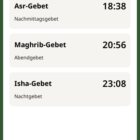
18:38
Asr-Gebet
Nachmittagsgebet
20:56
Maghrib-Gebet
Abendgebet
23:08
Isha-Gebet
Nachtgebet