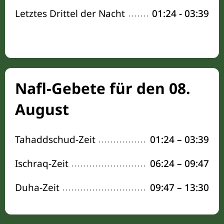
Letztes Drittel der Nacht
01:24
-
03:39
Nafl-Gebete für den 08.
August
Tahaddschud-Zeit
01:24
–
03:39
Ischraq-Zeit
06:24
–
09:47
Duha-Zeit
09:47
–
13:30