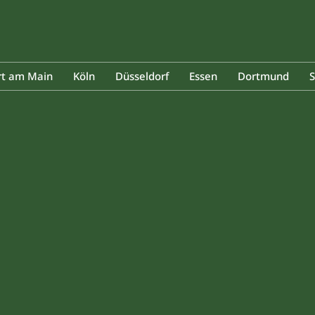
rt am Main
Köln
Düsseldorf
Essen
Dortmund
S