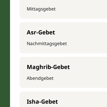
Mittagsgebet
Asr-Gebet
Nachmittagsgebet
Maghrib-Gebet
Abendgebet
Isha-Gebet