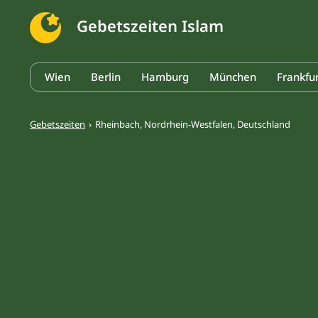
Gebetszeiten Islam
Wien
Berlin
Hamburg
München
Frankfu
Gebetszeiten
Rheinbach, Nordrhein-Westfalen, Deutschland