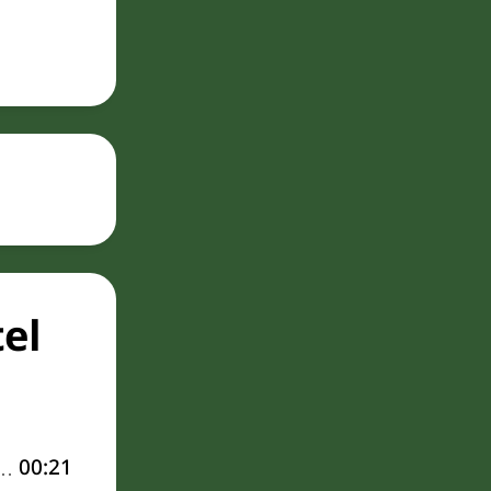
tel
00:21