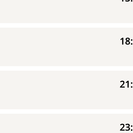
18
21
23