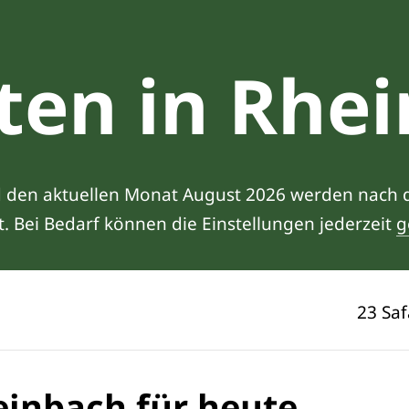
ten in Rhe
d den aktuellen Monat August 2026 werden nach d
. Bei Bedarf können die Einstellungen jederzeit
g
23 Saf
einbach für heute