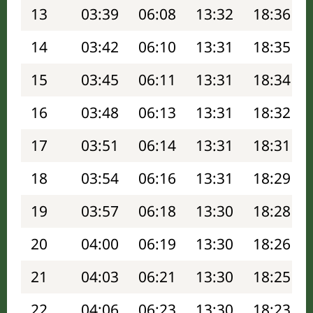
13
03:39
06:08
13:32
18:36
14
03:42
06:10
13:31
18:35
15
03:45
06:11
13:31
18:34
16
03:48
06:13
13:31
18:32
17
03:51
06:14
13:31
18:31
18
03:54
06:16
13:31
18:29
19
03:57
06:18
13:30
18:28
20
04:00
06:19
13:30
18:26
21
04:03
06:21
13:30
18:25
22
04:06
06:23
13:30
18:23