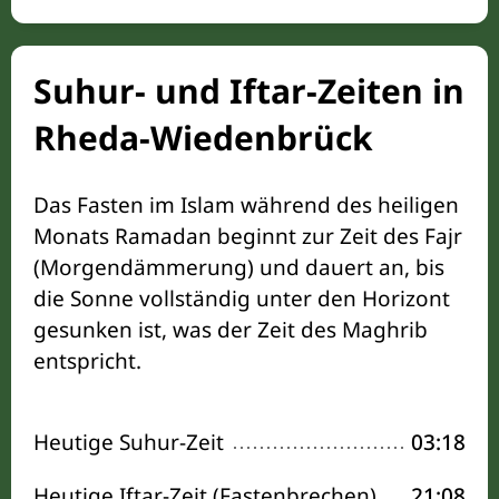
Suhur- und Iftar-Zeiten in
Rheda-Wiedenbrück
Das Fasten im Islam während des heiligen
Monats Ramadan beginnt zur Zeit des Fajr
(Morgendämmerung) und dauert an, bis
die Sonne vollständig unter den Horizont
gesunken ist, was der Zeit des Maghrib
entspricht.
Heutige Suhur-Zeit
03:18
Heutige Iftar-Zeit (Fastenbrechen)
21:08