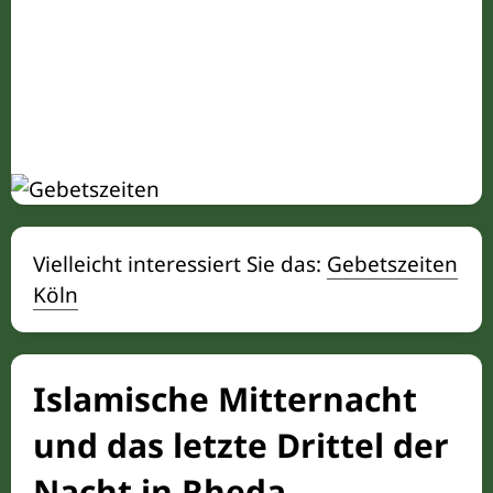
Vielleicht interessiert Sie das:
Gebetszeiten
Köln
Islamische Mitternacht
und das letzte Drittel der
Nacht in Rheda-