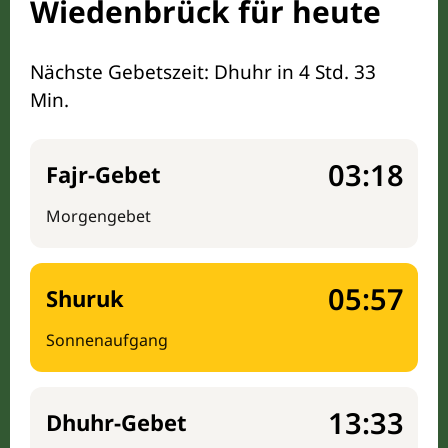
Wiedenbrück für heute
Nächste Gebetszeit: Dhuhr in
4 Std. 33
Min.
03:18
Fajr-Gebet
Morgengebet
05:57
Shuruk
Sonnenaufgang
13:33
Dhuhr-Gebet