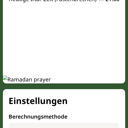
Einstellungen
Berechnungsmethode