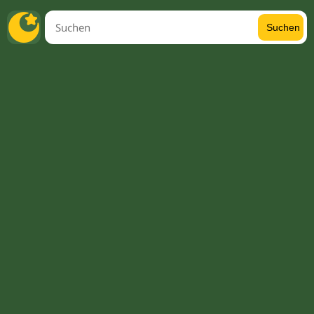
Suchen