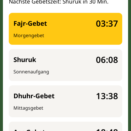
Nächste Gebetszeit: Shuruk in
30 Min.
03:37
Fajr-Gebet
Morgengebet
06:08
Shuruk
Sonnenaufgang
13:38
Dhuhr-Gebet
Mittagsgebet