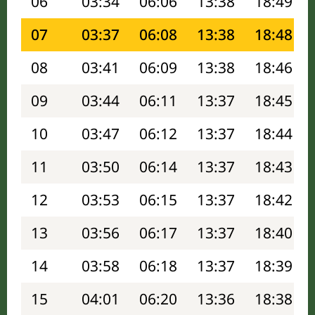
06
03:34
06:06
13:38
18:49
07
03:37
06:08
13:38
18:48
08
03:41
06:09
13:38
18:46
09
03:44
06:11
13:37
18:45
10
03:47
06:12
13:37
18:44
11
03:50
06:14
13:37
18:43
12
03:53
06:15
13:37
18:42
13
03:56
06:17
13:37
18:40
14
03:58
06:18
13:37
18:39
15
04:01
06:20
13:36
18:38