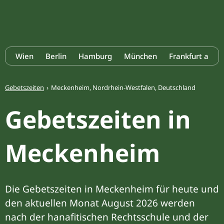
Wien
Berlin
Hamburg
München
Frankfurt am M
Gebetszeiten
Meckenheim, Nordrhein-Westfalen, Deutschland
Gebetszeiten in
Meckenheim
Die Gebetszeiten in Meckenheim für heute und
den aktuellen Monat August 2026 werden
nach der hanafitischen Rechtsschule und der