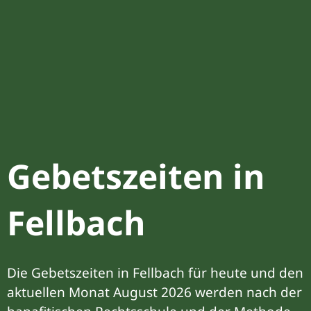
Gebetszeiten in
Fellbach
Die Gebetszeiten in Fellbach für heute und den
aktuellen Monat August 2026 werden nach der