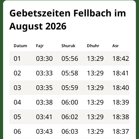
Gebetszeiten Fellbach im
August 2026
Datum
Fajr
Shuruk
Dhuhr
Asr
01
03:30
05:56
13:29
18:42
02
03:33
05:58
13:29
18:41
03
03:35
05:59
13:29
18:40
04
03:38
06:00
13:29
18:39
05
03:41
06:02
13:29
18:38
06
03:43
06:03
13:29
18:37