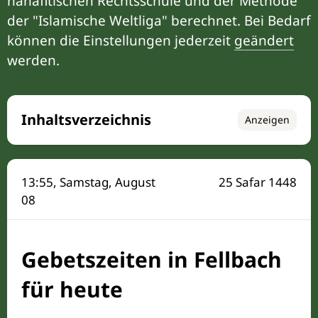
hanafitischen Rechtsschule und der Methode
der "Islamische Weltliga" berechnet. Bei Bedarf
können die Einstellungen jederzeit
geändert
werden.
Inhaltsverzeichnis
Anzeigen
Heutige Gebetszeiten
Gebetszeiten für den Monat
13:55
, Samstag, August
25 Safar 1448
08
Heutige Suhur- und Iftar-Zeiten
Qibla-Richtung
Gebetszeiten in Fellbach
für heute