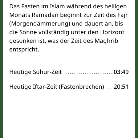
Das Fasten im Islam während des heiligen
Monats Ramadan beginnt zur Zeit des Fajr
(Morgendämmerung) und dauert an, bis
die Sonne vollständig unter den Horizont
gesunken ist, was der Zeit des Maghrib
entspricht.
Heutige Suhur-Zeit
03:49
Heutige Iftar-Zeit (Fastenbrechen)
20:51