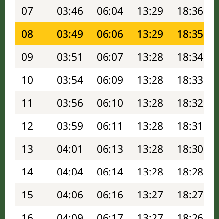
07
03:46
06:04
13:29
18:36
08
03:49
06:06
13:29
18:35
09
03:51
06:07
13:28
18:34
10
03:54
06:09
13:28
18:33
11
03:56
06:10
13:28
18:32
12
03:59
06:11
13:28
18:31
13
04:01
06:13
13:28
18:30
14
04:04
06:14
13:28
18:28
15
04:06
06:16
13:27
18:27
16
04:09
06:17
13:27
18:26