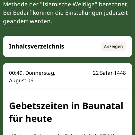
Methode der "Islamische Weltliga" berechnet.
Bei Bedarf können die Einstellungen jederzeit
geändert
werden.
Inhaltsverzeichnis
Anzeigen
Heutige Gebetszeiten
Gebetszeiten für den Monat
00:49
, Donnerstag,
22 Safar 1448
August 06
Heutige Suhur- und Iftar-Zeiten
Qibla-Richtung
Gebetszeiten in Baunatal
für heute