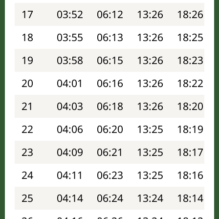
17
03:52
06:12
13:26
18:26
18
03:55
06:13
13:26
18:25
19
03:58
06:15
13:26
18:23
20
04:01
06:16
13:26
18:22
21
04:03
06:18
13:26
18:20
22
04:06
06:20
13:25
18:19
23
04:09
06:21
13:25
18:17
24
04:11
06:23
13:25
18:16
25
04:14
06:24
13:24
18:14