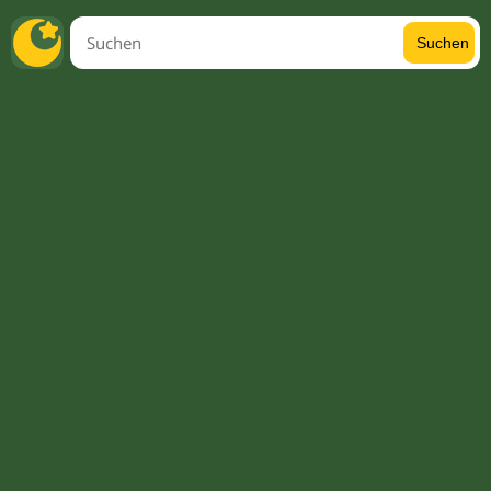
Suchen