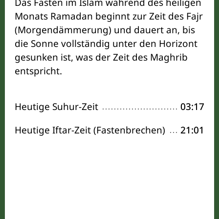
Das Fasten im Islam während des heiligen
Monats Ramadan beginnt zur Zeit des Fajr
(Morgendämmerung) und dauert an, bis
die Sonne vollständig unter den Horizont
gesunken ist, was der Zeit des Maghrib
entspricht.
Heutige Suhur-Zeit
03:17
Heutige Iftar-Zeit (Fastenbrechen)
21:01