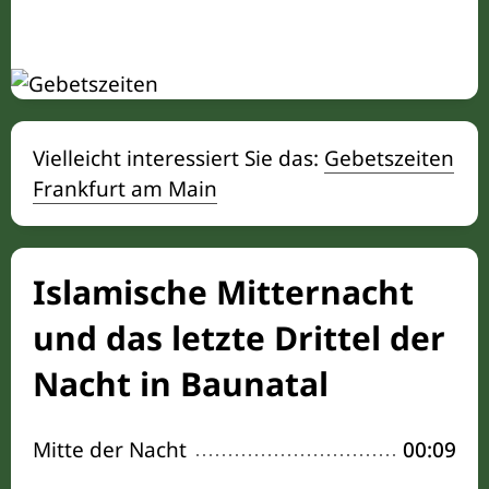
Vielleicht interessiert Sie das:
Gebetszeiten
Frankfurt am Main
Islamische Mitternacht
und das letzte Drittel der
Nacht in Baunatal
Mitte der Nacht
00:09