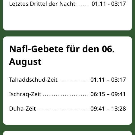
Letztes Drittel der Nacht
01:11
-
03:17
Nafl-Gebete für den 06.
August
Tahaddschud-Zeit
01:11
–
03:17
Ischraq-Zeit
06:15
–
09:41
Duha-Zeit
09:41
–
13:28