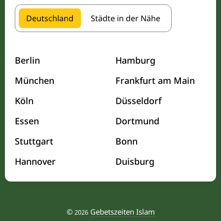
Deutschland
Städte in der Nähe
Berlin
Hamburg
München
Frankfurt am Main
Köln
Düsseldorf
Essen
Dortmund
Stuttgart
Bonn
Hannover
Duisburg
©
Gebetszeiten Islam
2026