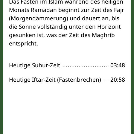
Das Fasten im Islam während des heiligen
Monats Ramadan beginnt zur Zeit des Fajr
(Morgendämmerung) und dauert an, bis
die Sonne vollständig unter den Horizont
gesunken ist, was der Zeit des Maghrib
entspricht.
Heutige Suhur-Zeit
03:48
Heutige Iftar-Zeit (Fastenbrechen)
20:58