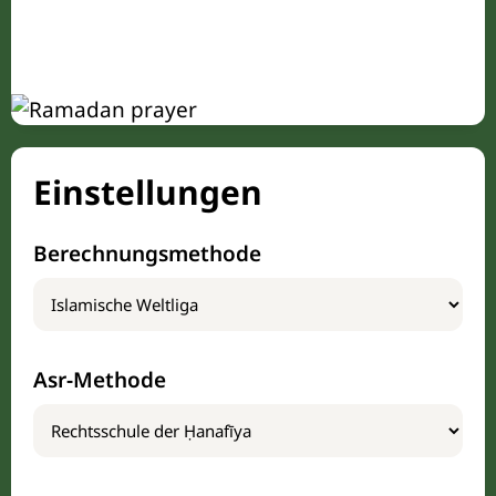
Einstellungen
Berechnungsmethode
Asr-Methode