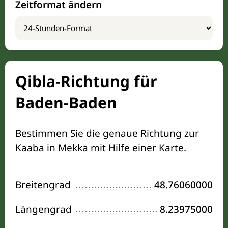
Zeitformat ändern
Qibla-Richtung für
Baden-Baden
Bestimmen Sie die genaue Richtung zur
Kaaba in Mekka mit Hilfe einer Karte.
Breitengrad
48.76060000
Längengrad
8.23975000