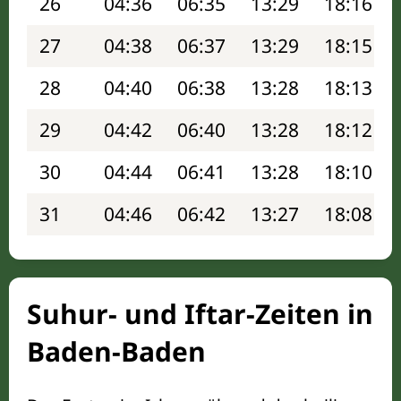
26
04:36
06:35
13:29
18:16
27
04:38
06:37
13:29
18:15
28
04:40
06:38
13:28
18:13
29
04:42
06:40
13:28
18:12
30
04:44
06:41
13:28
18:10
31
04:46
06:42
13:27
18:08
Suhur- und Iftar-Zeiten in
Baden-Baden