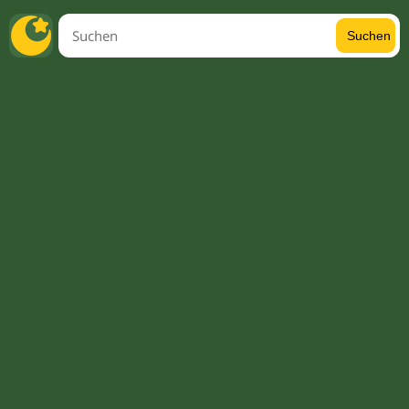
Suchen