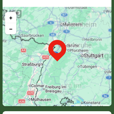
+
−
Leaflet
|
© Google Maps