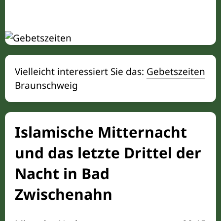
Vielleicht interessiert Sie das:
Gebetszeiten
Braunschweig
Islamische Mitternacht
und das letzte Drittel der
Nacht in Bad
Zwischenahn