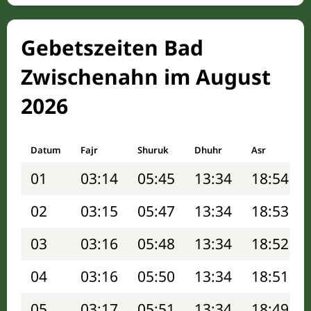
Gebetszeiten Bad
Zwischenahn im August
2026
Datum
Fajr
Shuruk
Dhuhr
Asr
01
03:14
05:45
13:34
18:54
02
03:15
05:47
13:34
18:53
03
03:16
05:48
13:34
18:52
04
03:16
05:50
13:34
18:51
05
03:17
05:51
13:34
18:49