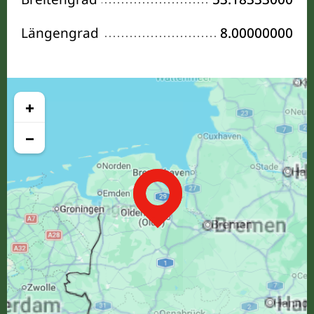
Längengrad
8.00000000
+
−