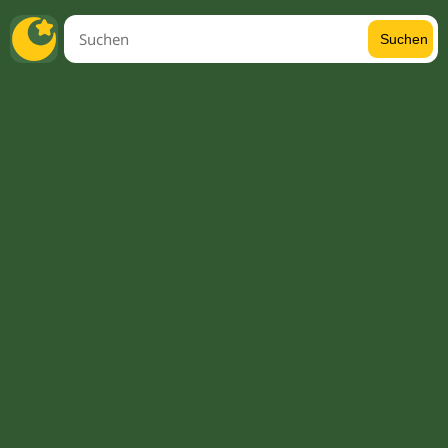
Suchen