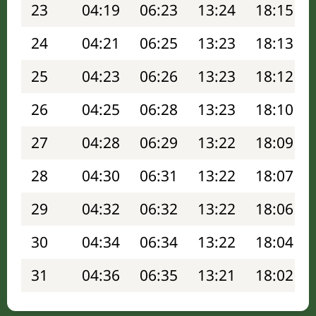
23
04:19
06:23
13:24
18:15
24
04:21
06:25
13:23
18:13
25
04:23
06:26
13:23
18:12
26
04:25
06:28
13:23
18:10
27
04:28
06:29
13:22
18:09
28
04:30
06:31
13:22
18:07
29
04:32
06:32
13:22
18:06
30
04:34
06:34
13:22
18:04
31
04:36
06:35
13:21
18:02