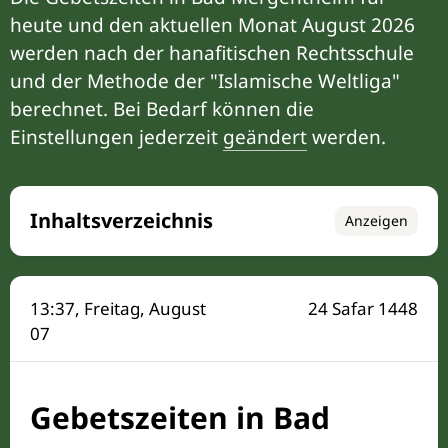
heute und den aktuellen Monat August 2026
werden nach der hanafitischen Rechtsschule
und der Methode der "Islamische Weltliga"
berechnet. Bei Bedarf können die
Einstellungen jederzeit
geändert
werden.
Inhaltsverzeichnis
Anzeigen
Heutige Gebetszeiten
Gebetszeiten für den Monat
13:37
, Freitag, August
24 Safar 1448
07
Heutige Suhur- und Iftar-Zeiten
Qibla-Richtung
Gebetszeiten in Bad