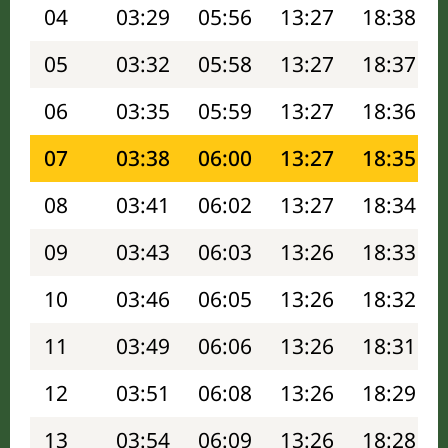
04
03:29
05:56
13:27
18:38
05
03:32
05:58
13:27
18:37
06
03:35
05:59
13:27
18:36
07
03:38
06:00
13:27
18:35
08
03:41
06:02
13:27
18:34
09
03:43
06:03
13:26
18:33
10
03:46
06:05
13:26
18:32
11
03:49
06:06
13:26
18:31
12
03:51
06:08
13:26
18:29
13
03:54
06:09
13:26
18:28