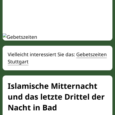
Vielleicht interessiert Sie das:
Gebetszeiten
Stuttgart
Islamische Mitternacht
und das letzte Drittel der
Nacht in Bad