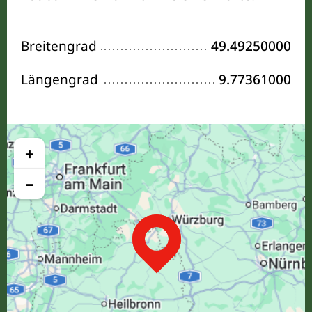
Breitengrad
49.49250000
Längengrad
9.77361000
+
−